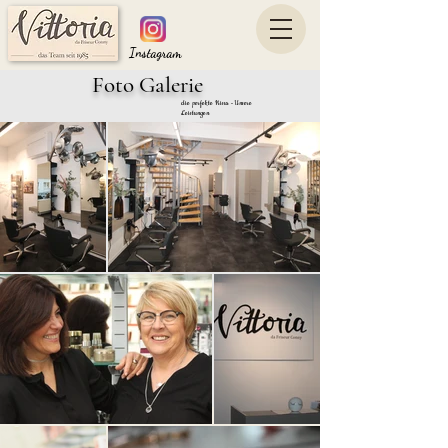
Instagram
Foto Galerie
die perfekte Frisur - Unsere
Leistungen